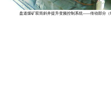
盘道煤矿双筒斜井提升变频控制系统------传动部分